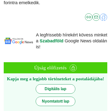
forintra emelkedik.
A legfrissebb hírekért kövess minket
a
Szabadföld
Google News oldalán
is!
Újság előfizetés
Kapja meg a legjobb történeteket a postaládájába!
Digitális lap
Nyomtatott lap