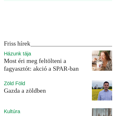
Friss hírek
Házunk tája
Most éri meg feltölteni a
fagyasztót: akció a SPAR-ban
Zöld Föld
Gazda a zöldben
Kultúra