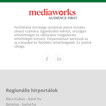
Portfóliónk minőségi tartalmat jelent minden
olvasó számára. Egyedülálló elérést, országos
lefedettséget és változatos megjelenési
lehetőséget biztosít. Folyamatosan keressük az
új irányokat és fejlődési lehetőségeket. Ez jövőnk
záloga.
Regionális hírportálok
Bács-Kiskun - baon.hu
Baranya - bama.hu