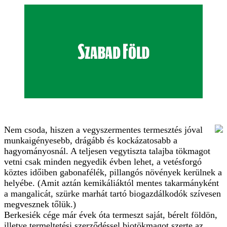
Nem csoda, hiszen a vegyszermentes termesztés jóval
munkaigényesebb, drágább és kockázatosabb a
hagyományosnál. A teljesen vegytiszta talajba tökmagot
vetni csak minden negyedik évben lehet, a vetésforgó
köztes időiben gabonafélék, pillangós növények kerülnek a
helyébe. (Amit aztán kemikáliáktól mentes takarmányként
a mangalicát, szürke marhát tartó biogazdálkodók szívesen
megvesznek tőlük.)
Berkesiék cége már évek óta termeszt saját, bérelt földön,
illetve termeltetési szerződéssel biotökmagot szerte az