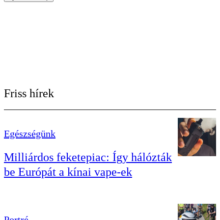
Friss hírek
Egészségünk
Milliárdos feketepiac: Így hálózták
be Európát a kínai vape-ek
Portré