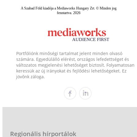
A Szabad Föld kiadója a Mediaworks Hungary Zrt. © Minden jog
fenntartva. 2026
Portfóliónk minőségi tartalmat jelent minden olvasó
számára. Egyedülálló elérést, országos lefedettséget és
változatos megjelenési lehetőséget biztosít. Folyamatosan
keressük az új irányokat és fejlődési lehetőségeket. Ez
jövőnk záloga.
Regionális hírportálok