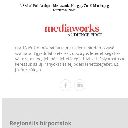
A Szabad Föld kiadója a Mediaworks Hungary Zrt. © Minden jog
fenntartva. 2026
Portfóliónk minőségi tartalmat jelent minden olvasó
számára. Egyedülálló elérést, országos lefedettséget és
változatos megjelenési lehetőséget biztosít. Folyamatosan
keressük az új irányokat és fejlődési lehetőségeket. Ez
jövőnk záloga.
Regionális hírportálok