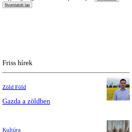
Nyomtatott lap
Friss hírek
Zöld Föld
Gazda a zöldben
Kultúra