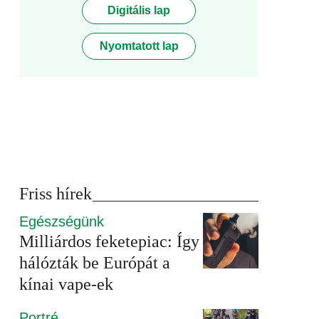
Digitális lap
Nyomtatott lap
Friss hírek
Egészségünk
Milliárdos feketepiac: Így
hálózták be Európát a
kínai vape-ek
Portré