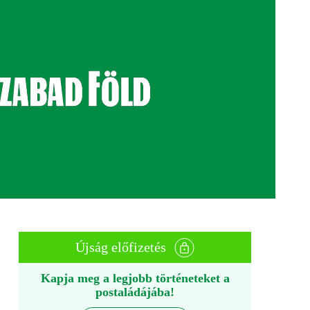
Újság előfizetés
Kapja meg a legjobb történeteket a
postaládájába!