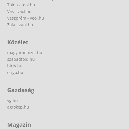
Tolna - teol.hu
Vas - vaol.hu
Veszprém - veol.hu
Zala - zaol.hu
Közélet
magyarnemzet.hu
szabadfold.hu
hirtv.hu
origo.hu
Gazdaság
vg.hu
agrokep.hu
Magazin