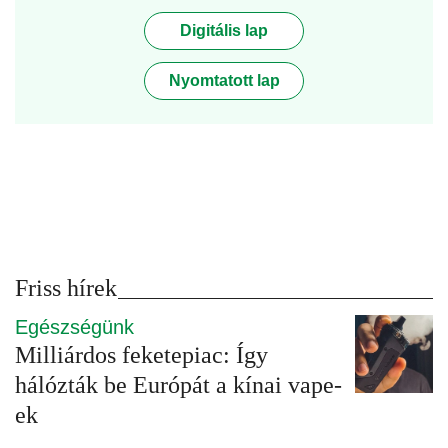
Digitális lap
Nyomtatott lap
Friss hírek
Egészségünk
Milliárdos feketepiac: Így
hálózták be Európát a kínai vape-
ek