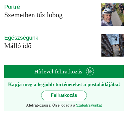
Portré
Szemeiben tűz lobog
Egészségünk
Málló idő
Hírlevél feliratkozás
Kapja meg a legjobb történeteket a postaládájába!
Feliratkozás
A feliratkozással Ön elfogadta a
Szabályzatunkat