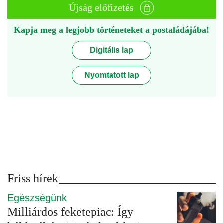
Újság előfizetés
Kapja meg a legjobb történeteket a postaládájába!
Digitális lap
Nyomtatott lap
Friss hírek
Egészségünk
Milliárdos feketepiac: Így