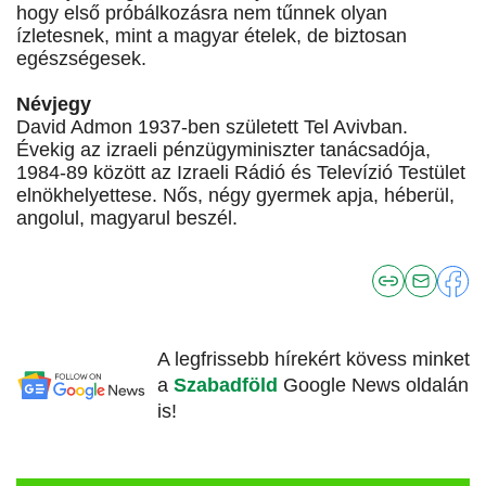
hogy első próbálkozásra nem tűnnek olyan
ízletesnek, mint a magyar ételek, de biztosan
egészségesek.
Névjegy
David Admon 1937-ben született Tel Avivban.
Évekig az izraeli pénzügyminiszter tanácsadója,
1984-89 között az Izraeli Rádió és Televízió Testület
elnökhelyettese. Nős, négy gyermek apja, héberül,
angolul, magyarul beszél.
A legfrissebb hírekért kövess minket
a
Szabadföld
Google News oldalán
is!