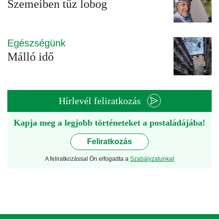
Szemeiben tűz lobog
Egészségünk
Málló idő
Hírlevél feliratkozás
Kapja meg a legjobb történeteket a postaládájába!
Feliratkozás
A feliratkozással Ön elfogadta a
Szabályzatunkat