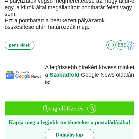
A pályázatok végső megmérettetése az, hogy átjut-e
egy, a kiírók által megállapított ponthatár felett vagy
sem.
Ezt a ponthatárt a beérkezett pályázatok
összesítése után határozzák meg.
pénz vidék
A legfrissebb hírekért kövess minket
a
Szabadföld
Google News oldalán
is!
Újság előfizetés
Kapja meg a legjobb történeteket a postaládájába!
Digitális lap