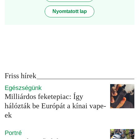
Nyomtatott lap
Friss hírek
Egészségünk
Milliárdos feketepiac: Így
hálózták be Európát a kínai vape-
ek
Portré