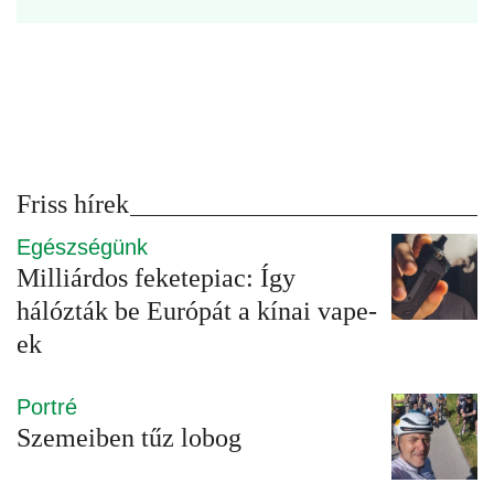
Friss hírek
Egészségünk
Milliárdos feketepiac: Így
hálózták be Európát a kínai vape-
ek
Portré
Szemeiben tűz lobog