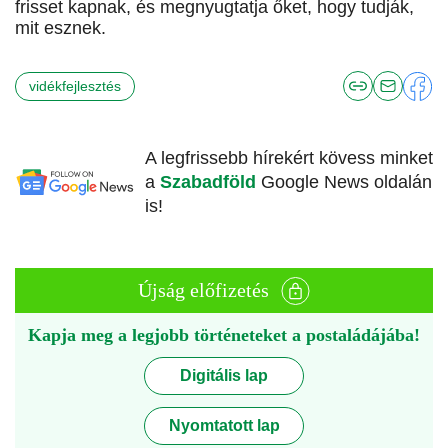
frisset kapnak, és megnyugtatja őket, hogy tudják,
mit esznek.
vidékfejlesztés
A legfrissebb hírekért kövess minket
a
Szabadföld
Google News oldalán
is!
Újság előfizetés
Kapja meg a legjobb történeteket a postaládájába!
Digitális lap
Nyomtatott lap