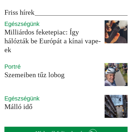
Friss hírek
Egészségünk
Milliárdos feketepiac: Így
hálózták be Európát a kínai vape-
ek
Portré
Szemeiben tűz lobog
Egészségünk
Málló idő