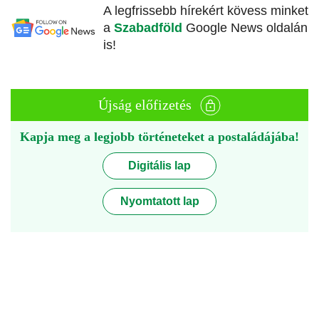
A legfrissebb hírekért kövess minket
a
Szabadföld
Google News oldalán
is!
Újság előfizetés
Kapja meg a legjobb történeteket a postaládájába!
Digitális lap
Nyomtatott lap