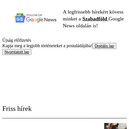
A legfrissebb hírekért kövess
minket a
Szabadföld
Google
News oldalán is!
Újság előfizetés
Kapja meg a legjobb történeteket a postaládájába!
Digitális lap
Nyomtatott lap
Friss hírek