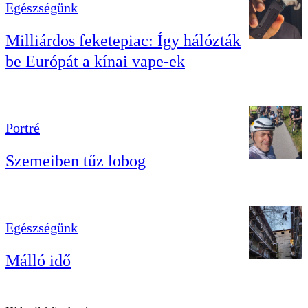
Egészségünk
Milliárdos feketepiac: Így hálózták
be Európát a kínai vape-ek
Portré
Szemeiben tűz lobog
Egészségünk
Málló idő