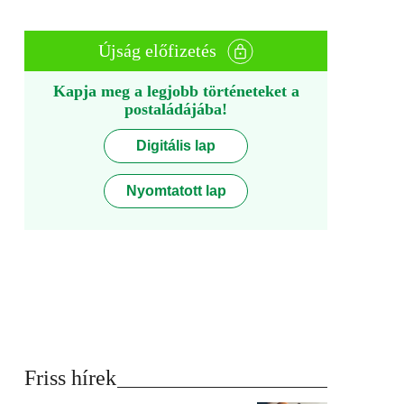
Újság előfizetés
Kapja meg a legjobb történeteket a
postaládájába!
Digitális lap
Nyomtatott lap
Friss hírek