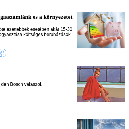
rgiaszámlánk és a környezetet
ötelezettebbek esetében akár 15-30
afogyasztása költséges beruházások
 den Bosch válaszol.