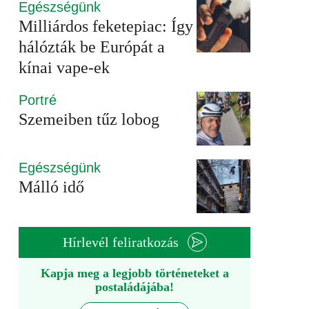
Egészségünk
Milliárdos feketepiac: Így
hálózták be Európát a
kínai vape-ek
Portré
Szemeiben tűz lobog
Egészségünk
Málló idő
Hírlevél feliratkozás
Kapja meg a legjobb történeteket a
postaládájába!