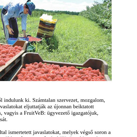
ől indulunk ki. Számtalan szervezet, mozgalom,
vaslatokat eljuttatják az újonnan beiktatott
 vagyis a FruitVeB: ügyvezető igazgatójuk,
sát.
ltal ismertetett javaslatokat, melyek végső soron a