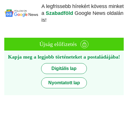
A legfrissebb hírekért kövess minket
a
Szabadföld
Google News oldalán
is!
Újság előfizetés
Kapja meg a legjobb történeteket a postaládájába!
Digitális lap
Nyomtatott lap