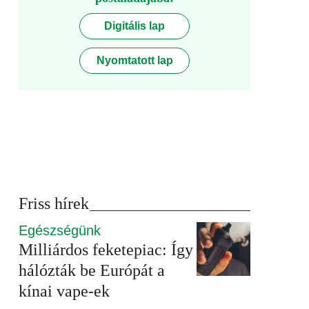
Digitális lap
Nyomtatott lap
Friss hírek
Egészségünk
Milliárdos feketepiac: Így
hálózták be Európát a
kínai vape-ek