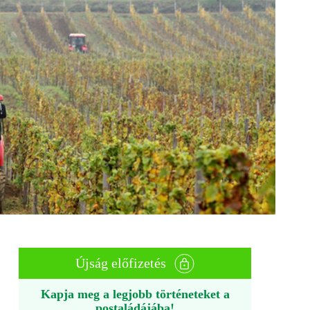
Újság előfizetés
Kapja meg a legjobb történeteket a
postaládájába!