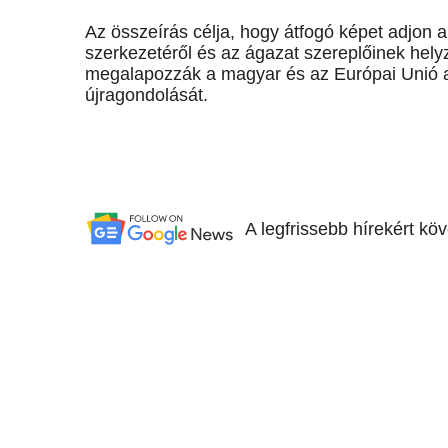
Az összeírás célja, hogy átfogó képet adjon 
szerkezetéről és az ágazat szereplőinek helyz
megalapozzák a magyar és az Európai Unió ag
újragondolását.
A legfrissebb hírekért kö