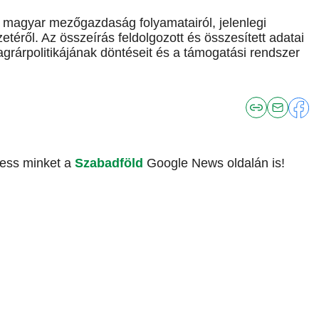
a magyar mezőgazdaság folyamatairól, jelenlegi
etéről. Az összeírás feldolgozott és összesített adatai
rárpolitikájának döntéseit és a támogatási rendszer
vess minket a
Szabadföld
Google News oldalán is!