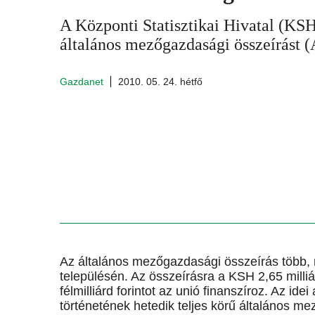
A Központi Statisztikai Hivatal (KSH
általános mezőgazdasági összeírást 
Gazdanet
2010. 05. 24. hétfő
Az általános mezőgazdasági összeírás több, mi
településén. Az összeírásra a KSH 2,65 milliá
félmilliárd forintot az unió finanszíroz. Az id
történetének hetedik teljes körű általános m