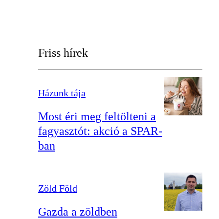
Friss hírek
Házunk tája
Most éri meg feltölteni a
fagyasztót: akció a SPAR-
ban
Zöld Föld
Gazda a zöldben