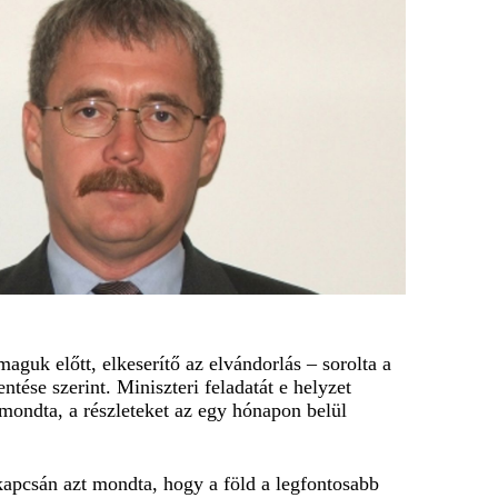
maguk előtt, elkeserítő az elvándorlás – sorolta a
tése szerint. Miniszteri feladatát e helyzet
mondta, a részleteket az egy hónapon belül
 kapcsán azt mondta, hogy a föld a legfontosabb