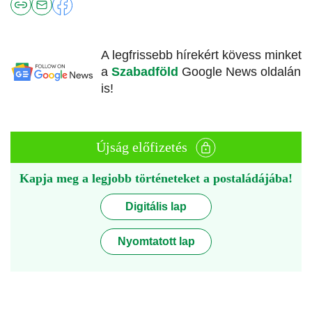
A legfrissebb hírekért kövess minket
a
Szabadföld
Google News oldalán
is!
Újság előfizetés
Kapja meg a legjobb történeteket a postaládájába!
Digitális lap
Nyomtatott lap