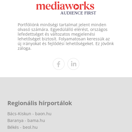
Portfóliónk minőségi tartalmat jelent minden
olvasó számára. Egyedülálló elérést, országos
lefedettséget és változatos megjelenési
lehetőséget biztosít. Folyamatosan keressük az
új irányokat és fejlődési lehetőségeket. Ez jövőnk
záloga.
Regionális hírportálok
Bács-Kiskun - baon.hu
Baranya - bama.hu
Békés - beol.hu