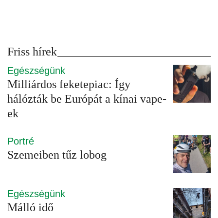
Friss hírek
Egészségünk
Milliárdos feketepiac: Így
hálózták be Európát a kínai vape-
ek
Portré
Szemeiben tűz lobog
Egészségünk
Málló idő