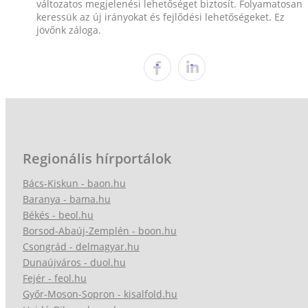
változatos megjelenési lehetőséget biztosít. Folyamatosan
keressük az új irányokat és fejlődési lehetőségeket. Ez
jövőnk záloga.
Regionális hírportálok
Bács-Kiskun - baon.hu
Baranya - bama.hu
Békés - beol.hu
Borsod-Abaúj-Zemplén - boon.hu
Csongrád - delmagyar.hu
Dunaújváros - duol.hu
Fejér - feol.hu
Győr-Moson-Sopron - kisalfold.hu