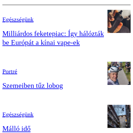
Egészségünk
Milliárdos feketepiac: Így hálózták
be Európát a kínai vape-ek
Portré
Szemeiben tűz lobog
Egészségünk
Málló idő