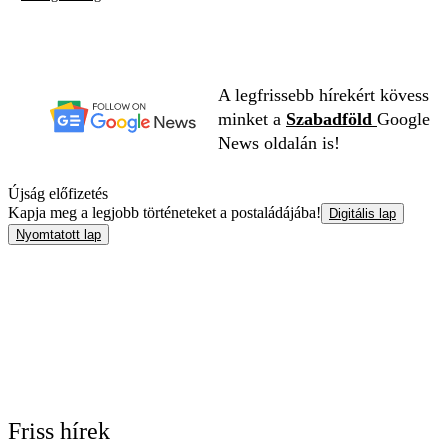
A legfrissebb hírekért kövess
minket a
Szabadföld
Google
News oldalán is!
Újság előfizetés
Kapja meg a legjobb történeteket a postaládájába!
Digitális lap
Nyomtatott lap
Friss hírek