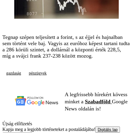
Tegnap szépen teljesített a forint, s az éjjel és hajnalban
sem történt vele baj. Vagyis az euróhoz képest tartani tudta
a 286 körüli szintet, a dollárnál a központi érték 228,5,
míg a svájci frank 237-238 között mozog.
gazdaság
pénzügyek
A legfrissebb hírekért kövess
minket a
Szabadföld
Google
News oldalán is!
Újság előfizetés
Kapja meg a legjobb történeteket a postaládájába!
Digitális lap