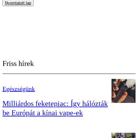
Nyomtatott lap
Friss hírek
Egészségünk
Milliárdos feketepiac: Így hálózták
be Európát a kínai vape-ek