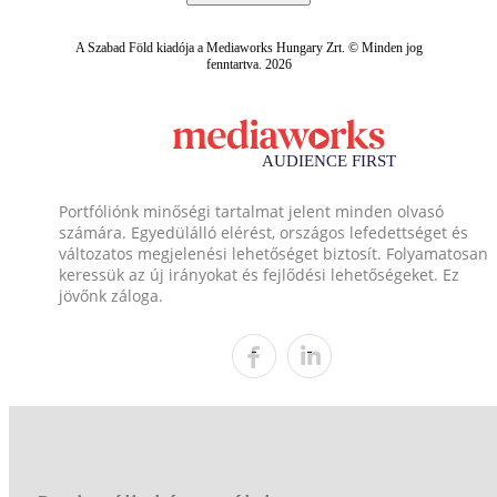
A Szabad Föld kiadója a Mediaworks Hungary Zrt. © Minden jog
fenntartva. 2026
Portfóliónk minőségi tartalmat jelent minden olvasó
számára. Egyedülálló elérést, országos lefedettséget és
változatos megjelenési lehetőséget biztosít. Folyamatosan
keressük az új irányokat és fejlődési lehetőségeket. Ez
jövőnk záloga.