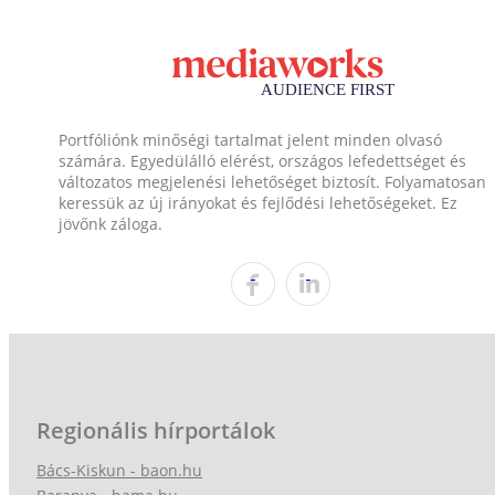
Portfóliónk minőségi tartalmat jelent minden olvasó
számára. Egyedülálló elérést, országos lefedettséget és
változatos megjelenési lehetőséget biztosít. Folyamatosan
keressük az új irányokat és fejlődési lehetőségeket. Ez
jövőnk záloga.
Regionális hírportálok
Bács-Kiskun - baon.hu