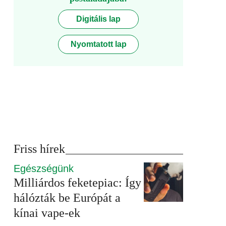
Digitális lap
Nyomtatott lap
Friss hírek
Egészségünk
Milliárdos feketepiac: Így
hálózták be Európát a
kínai vape-ek