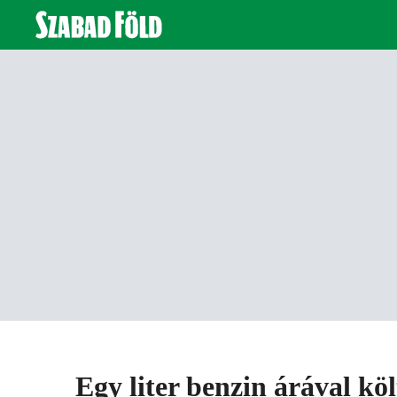
Egy liter benzin árával k