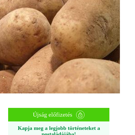
Újság előfizetés
Kapja meg a legjobb történeteket a
postaládájába!