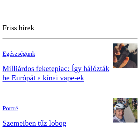
Friss hírek
Egészségünk
Milliárdos feketepiac: Így hálózták
be Európát a kínai vape-ek
Portré
Szemeiben tűz lobog