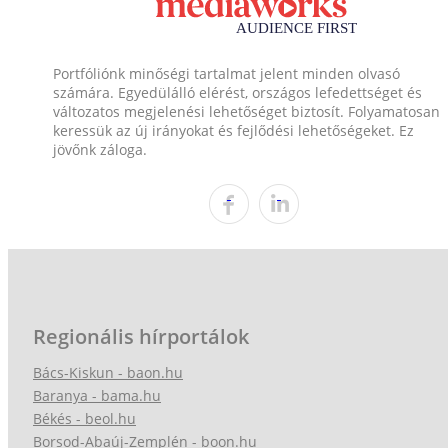
Portfóliónk minőségi tartalmat jelent minden olvasó
számára. Egyedülálló elérést, országos lefedettséget és
változatos megjelenési lehetőséget biztosít. Folyamatosan
keressük az új irányokat és fejlődési lehetőségeket. Ez
jövőnk záloga.
Regionális hírportálok
Bács-Kiskun - baon.hu
Baranya - bama.hu
Békés - beol.hu
Borsod-Abaúj-Zemplén - boon.hu