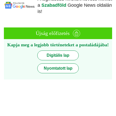
a
Szabadföld
Google News oldalán
is!
Újság előfizetés
Kapja meg a legjobb történeteket a postaládájába!
Digitális lap
Nyomtatott lap