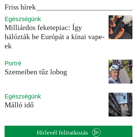
Friss hírek
Egészségünk
Milliárdos feketepiac: Így
hálózták be Európát a kínai vape-
ek
Portré
Szemeiben tűz lobog
Egészségünk
Málló idő
Hírlevél feliratkozás