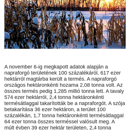
A november 6-ig megkapott adatok alapján a
napraforgó területének 100 százalékáról, 617 ezer
hektárról magtárba került a termés. A napraforgó
országos hektáronkénti hozama 2,08 tonna volt. Az
összes termés pedig 1,285 millió tonna lett. A tavaly
574 ezer hektárról, 2,4 tonna hektáronkénti
termésátlaggal takarították be a napraforgót. A szója
betakarítása 36 ezer hektáron, a terület 100
százalékán, 1,7 tonna hektáronkénti termésátlaggal
64 ezer tonna összes terméssel valósult meg. A
múlt évben 39 ezer hektár területen, 2,4 tonna