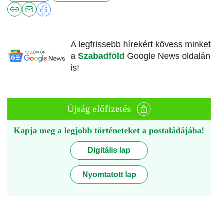
A legfrissebb hírekért kövess minket
a
Szabadföld
Google News oldalán
is!
Újság előfizetés
Kapja meg a legjobb történeteket a postaládájába!
Digitális lap
Nyomtatott lap