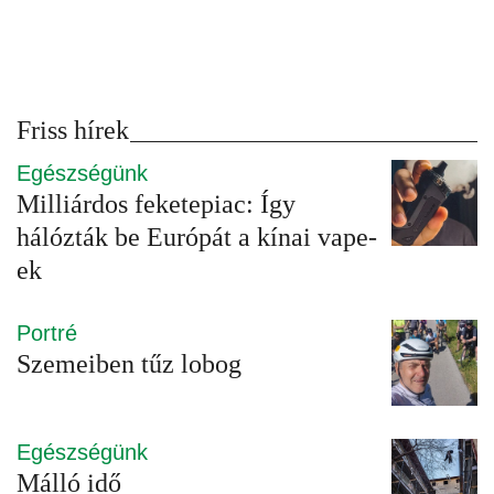
Friss hírek
Egészségünk
Milliárdos feketepiac: Így
hálózták be Európát a kínai vape-
ek
Portré
Szemeiben tűz lobog
Egészségünk
Málló idő