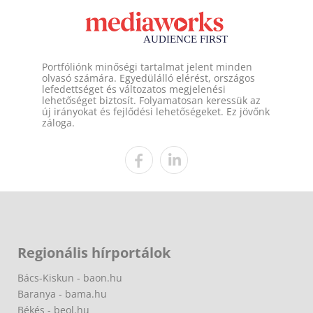
Portfóliónk minőségi tartalmat jelent minden
olvasó számára. Egyedülálló elérést, országos
lefedettséget és változatos megjelenési
lehetőséget biztosít. Folyamatosan keressük az
új irányokat és fejlődési lehetőségeket. Ez jövőnk
záloga.
Regionális hírportálok
Bács-Kiskun - baon.hu
Baranya - bama.hu
Békés - beol.hu