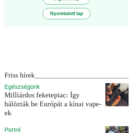
Nyomtatott lap
Friss hírek
Egészségünk
Milliárdos feketepiac: Így
hálózták be Európát a kínai vape-
ek
Portré