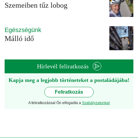
Szemeiben tűz lobog
Egészségünk
Málló idő
Hírlevél feliratkozás
Kapja meg a legjobb történeteket a postaládájába!
Feliratkozás
A feliratkozással Ön elfogadta a
Szabályzatunkat