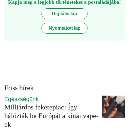
Kapja meg a legjobb történeteket a postaládájába!
Digitális lap
Nyomtatott lap
Friss hírek
Egészségünk
Milliárdos feketepiac: Így
hálózták be Európát a kínai vape-
ek