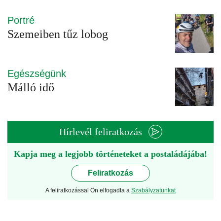
Portré
Szemeiben tűz lobog
Egészségünk
Málló idő
Hírlevél feliratkozás
Kapja meg a legjobb történeteket a postaládájába!
Feliratkozás
A feliratkozással Ön elfogadta a
Szabályzatunkat