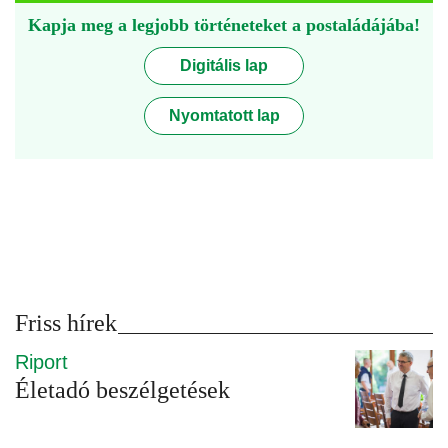
Kapja meg a legjobb történeteket a postaládájába!
Digitális lap
Nyomtatott lap
Friss hírek
Riport
Életadó beszélgetések