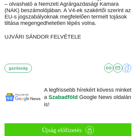
– olvasható a Nemzeti Agrárgazdasági Kamara
(NAK) beszámolójában. A V4-ek szakértői szerint az
EU-s jogszabályoknak megfelelően termelt tojások
tiltása megengedhetetlen lépés volna.
UJVÁRI SÁNDOR FELVÉTELE
gazdaság
A legfrissebb hírekért kövess minket
a
Szabadföld
Google News oldalán
is!
Újság előfizetés