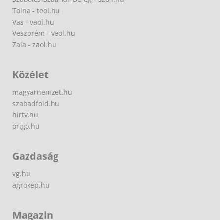
Tolna - teol.hu
Vas - vaol.hu
Veszprém - veol.hu
Zala - zaol.hu
Közélet
magyarnemzet.hu
szabadfold.hu
hirtv.hu
origo.hu
Gazdaság
vg.hu
agrokep.hu
Magazin