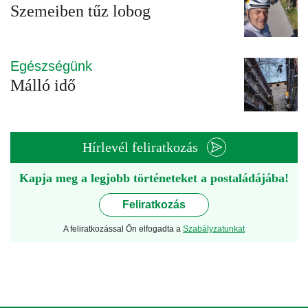
Szemeiben tűz lobog
Egészségünk
Málló idő
Hírlevél feliratkozás
Kapja meg a legjobb történeteket a postaládájába!
Feliratkozás
A feliratkozással Ön elfogadta a
Szabályzatunkat