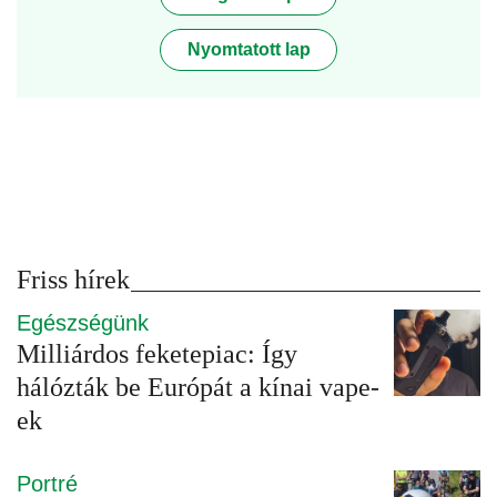
Nyomtatott lap
Friss hírek
Egészségünk
Milliárdos feketepiac: Így
hálózták be Európát a kínai vape-
ek
Portré