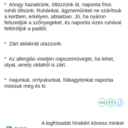
* Ahogy hazaérünk, öltözzünk át, naponta friss
ruhát öltsünk. Ruhánkat, ágyneműnket ne szárítsuk
a kertben, erkélyen, ablakban. Jó, ha nyáron
felszedjük a szőnyegeket, és naponta vizes ruhával
feltöröljük a padlót.
* Zárt ablaknál utazzunk.
* Az allergiás viseljen napszemüveget, ha lehet,
olyat, amely oldalról is zárt.
* Hajunkat, orrlyukunkat, fülkagylónkat naponta
mossuk meg és ki.
A legfrissebb hírekért kövess minket