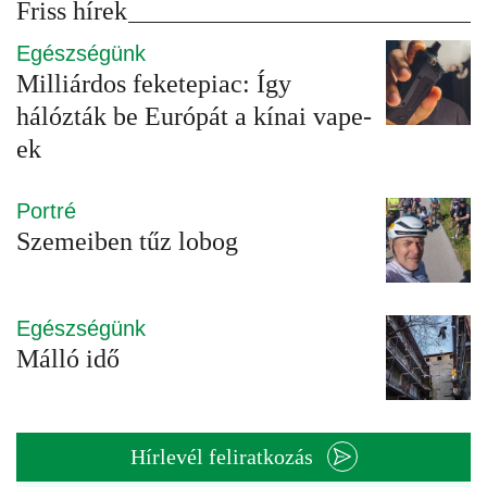
Friss hírek
Egészségünk
Milliárdos feketepiac: Így
hálózták be Európát a kínai vape-
ek
Portré
Szemeiben tűz lobog
Egészségünk
Málló idő
Hírlevél feliratkozás