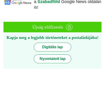
a
Szabadföld
Google News oldalán
is!
Újság előfizetés
Kapja meg a legjobb történeteket a postaládájába!
Digitális lap
Nyomtatott lap