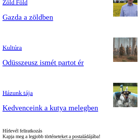
Zöld Föld
Gazda a zöldben
Kultúra
Odüsszeusz ismét partot ér
Házunk tája
Kedvenceink a kutya melegben
Hírlevél feliratkozás
Kapja meg a legjobb történeteket a postaládájába!