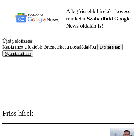
A legfrissebb hírekért kövess
minket a
Szabadföld
Google
News oldalán is!
Újság előfizetés
Kapja meg a legjobb történeteket a postaládájába!
Digitális lap
Nyomtatott lap
Friss hírek