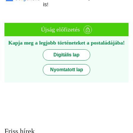
is!
Újság előfizetés
Kapja meg a legjobb történeteket a postaládájába!
Digitális lap
Nyomtatott lap
Friss hírek