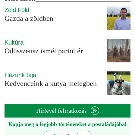
Zöld Föld
Gazda a zöldben
Kultúra
Odüsszeusz ismét partot ér
Házunk tája
Kedvenceink a kutya melegben
Hírlevél feliratkozás
Kapja meg a legjobb történeteket a postaládájába!