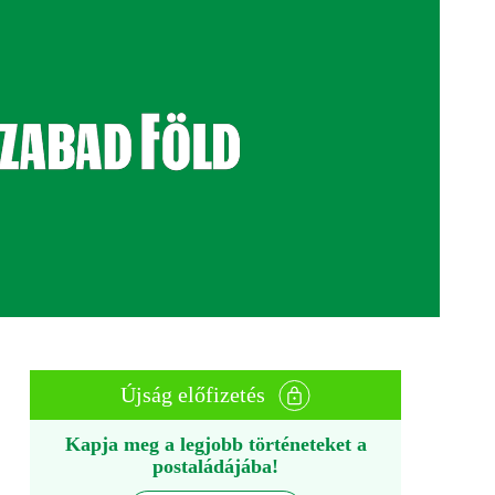
Újság előfizetés
Kapja meg a legjobb történeteket a
postaládájába!