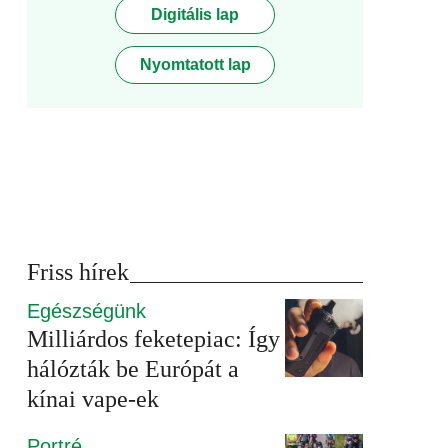
Digitális lap
Nyomtatott lap
Friss hírek
Egészségünk
Milliárdos feketepiac: Így
hálózták be Európát a
kínai vape-ek
Portré