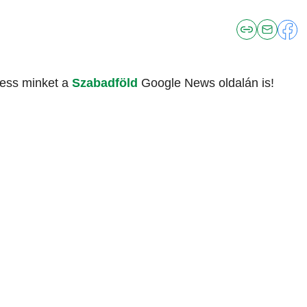
vess minket a
Szabadföld
Google News oldalán is!