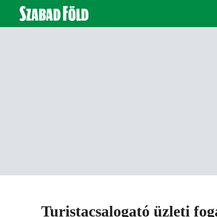
Turistacsalogató üzleti fo