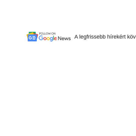
A legfrissebb hírekért kö