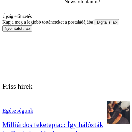
News oldalán is!
Újság előfizetés
Kapja meg a legjobb történeteket a postaládájába!
Digitális lap
Nyomtatott lap
Friss hírek
Egészségünk
Milliárdos feketepiac: Így hálózták