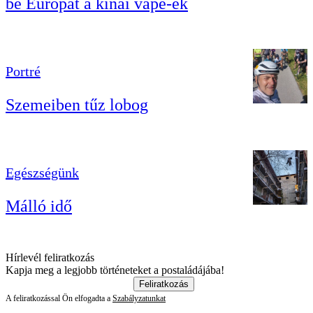
be Európát a kínai vape-ek
Portré
Szemeiben tűz lobog
Egészségünk
Málló idő
Hírlevél feliratkozás
Kapja meg a legjobb történeteket a postaládájába!
Feliratkozás
A feliratkozással Ön elfogadta a
Szabályzatunkat