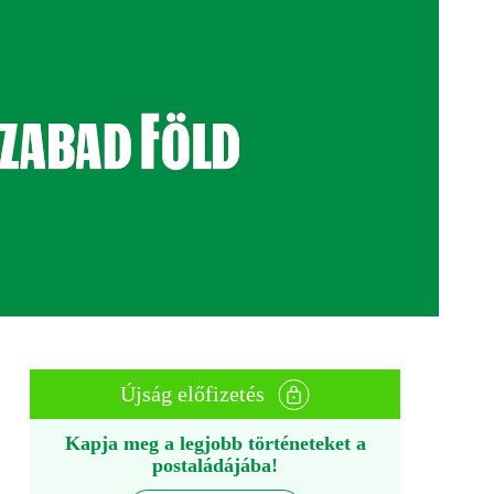
Újság előfizetés
Kapja meg a legjobb történeteket a
postaládájába!