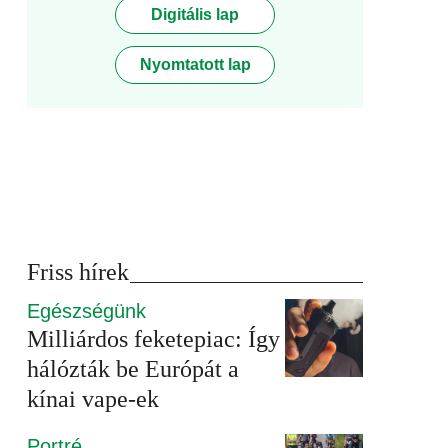
Digitális lap
Nyomtatott lap
Friss hírek
Egészségünk
Milliárdos feketepiac: Így
hálózták be Európát a
kínai vape-ek
Portré