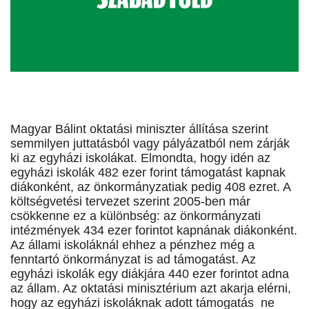
Magyar Bálint oktatási miniszter állítása szerint
semmilyen juttatásból vagy pályázatból nem zárják
ki az egyházi iskolákat. Elmondta, hogy idén az
egyházi iskolák 482 ezer forint támogatást kapnak
diákonként, az önkormányzatiak pedig 408 ezret. A
költségvetési tervezet szerint 2005-ben már
csökkenne ez a különbség: az önkormányzati
intézmények 434 ezer forintot kapnának diákonként.
Az állami iskoláknál ehhez a pénzhez még a
fenntartó önkormányzat is ad támogatást. Az
egyházi iskolák egy diákjára 440 ezer forintot adna
az állam. Az oktatási minisztérium azt akarja elérni,
hogy az egyházi iskoláknak adott támogatás ne