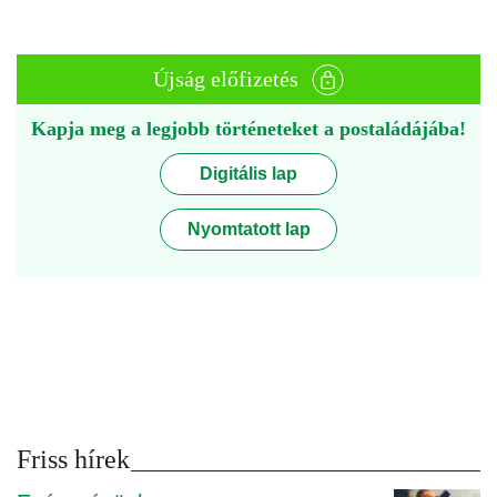
Újság előfizetés
Kapja meg a legjobb történeteket a postaládájába!
Digitális lap
Nyomtatott lap
Friss hírek