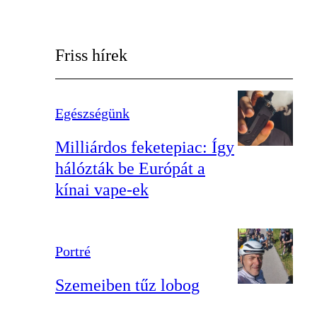
Friss hírek
Egészségünk
Milliárdos feketepiac: Így
hálózták be Európát a
kínai vape-ek
Portré
Szemeiben tűz lobog