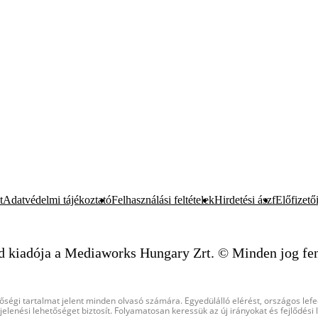
t
Adatvédelmi tájékoztató
Felhasználási feltételek
Hirdetési ászf
Előfizetői
d kiadója a Mediaworks Hungary Zrt. © Minden jog fen
őségi tartalmat jelent minden olvasó számára. Egyedülálló elérést, országos lef
elenési lehetőséget biztosít. Folyamatosan keressük az új irányokat és fejlődési