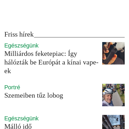
Friss hírek
Egészségünk
Milliárdos feketepiac: Így
hálózták be Európát a kínai vape-
ek
Portré
Szemeiben tűz lobog
Egészségünk
Málló idő