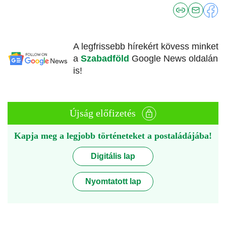
A legfrissebb hírekért kövess minket
a
Szabadföld
Google News oldalán
is!
Újság előfizetés
Kapja meg a legjobb történeteket a postaládájába!
Digitális lap
Nyomtatott lap