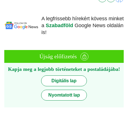
A legfrissebb hírekért kövess minket
a
Szabadföld
Google News oldalán
is!
Újság előfizetés
Kapja meg a legjobb történeteket a postaládájába!
Digitális lap
Nyomtatott lap