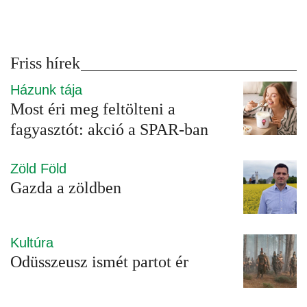
Friss hírek
Házunk tája
Most éri meg feltölteni a
fagyasztót: akció a SPAR-ban
Zöld Föld
Gazda a zöldben
Kultúra
Odüsszeusz ismét partot ér