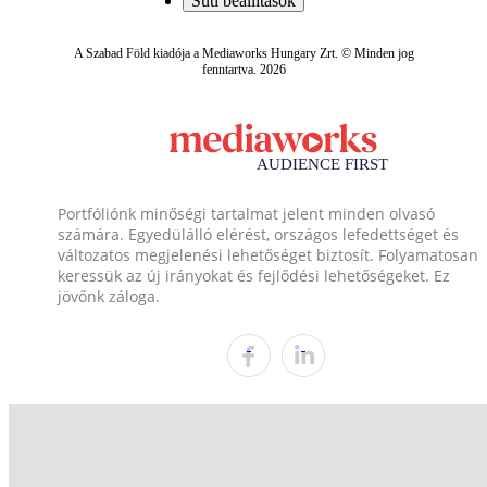
Süti beállítások
A Szabad Föld kiadója a Mediaworks Hungary Zrt. © Minden jog
fenntartva. 2026
Portfóliónk minőségi tartalmat jelent minden olvasó
számára. Egyedülálló elérést, országos lefedettséget és
változatos megjelenési lehetőséget biztosít. Folyamatosan
keressük az új irányokat és fejlődési lehetőségeket. Ez
jövőnk záloga.