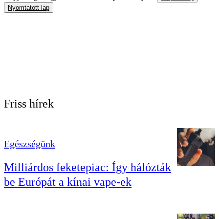
Nyomtatott lap
Friss hírek
Egészségünk
Milliárdos feketepiac: Így hálózták
be Európát a kínai vape-ek