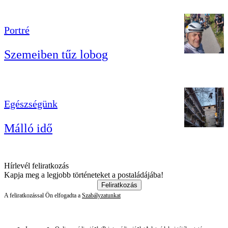
Portré
Szemeiben tűz lobog
Egészségünk
Málló idő
Hírlevél feliratkozás
Kapja meg a legjobb történeteket a postaládájába!
Feliratkozás
A feliratkozással Ön elfogadta a
Szabályzatunkat