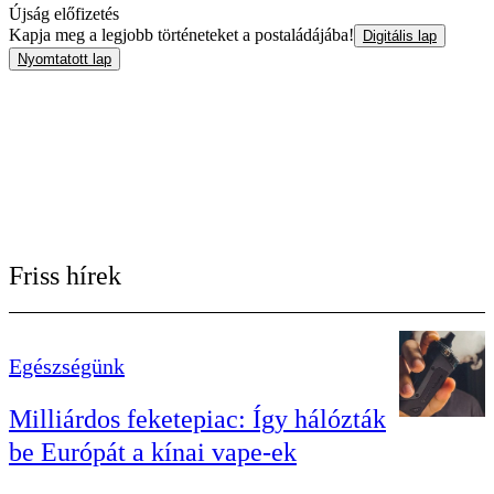
Újság előfizetés
Kapja meg a legjobb történeteket a postaládájába!
Digitális lap
Nyomtatott lap
Friss hírek
Egészségünk
Milliárdos feketepiac: Így hálózták
be Európát a kínai vape-ek