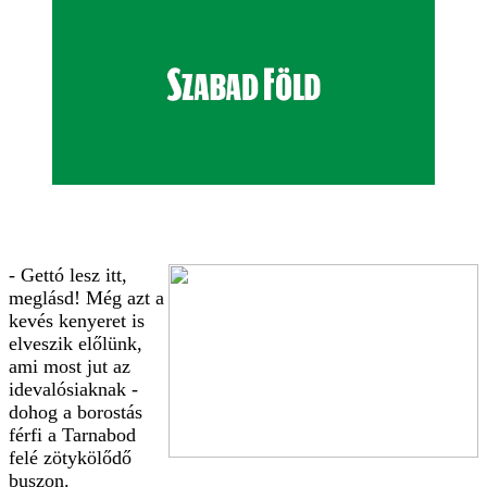
- Gettó lesz itt,
meglásd! Még azt a
kevés kenyeret is
elveszik előlünk,
ami most jut az
idevalósiaknak -
dohog a borostás
férfi a Tarnabod
felé zötykölődő
buszon.