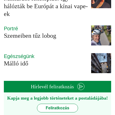
hálózták be Európát a kínai vape-
ek
Portré
Szemeiben tűz lobog
Egészségünk
Málló idő
Hírlevél feliratkozás
Kapja meg a legjobb történeteket a postaládájába!
Feliratkozás