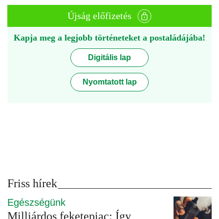
Újság előfizetés
Kapja meg a legjobb történeteket a postaládájába!
Digitális lap
Nyomtatott lap
Friss hírek
Egészségünk
Milliárdos feketepiac: Így