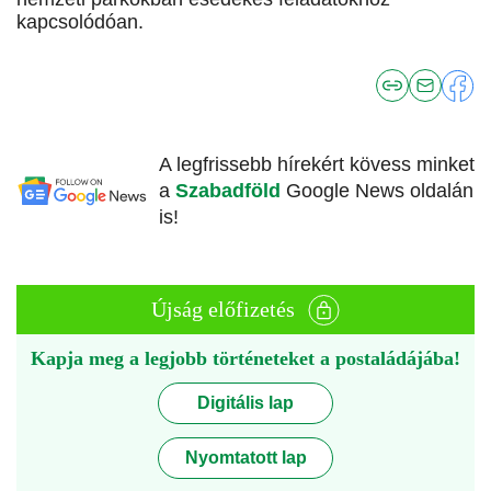
kapcsolódóan.
A legfrissebb hírekért kövess minket
a
Szabadföld
Google News oldalán
is!
Újság előfizetés
Kapja meg a legjobb történeteket a postaládájába!
Digitális lap
Nyomtatott lap