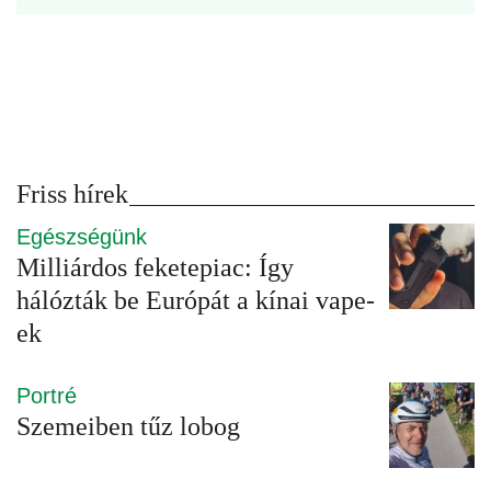
Friss hírek
Egészségünk
Milliárdos feketepiac: Így
hálózták be Európát a kínai vape-
ek
Portré
Szemeiben tűz lobog