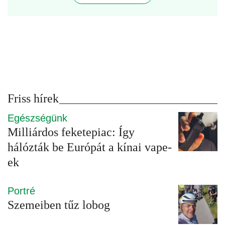
Friss hírek
Egészségünk
Milliárdos feketepiac: Így
hálózták be Európát a kínai vape-
ek
Portré
Szemeiben tűz lobog