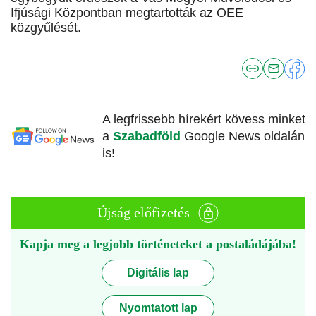
Ifjúsági Központban megtartották az OEE
közgyűlését.
A legfrissebb hírekért kövess minket
a
Szabadföld
Google News oldalán
is!
Újság előfizetés
Kapja meg a legjobb történeteket a postaládájába!
Digitális lap
Nyomtatott lap