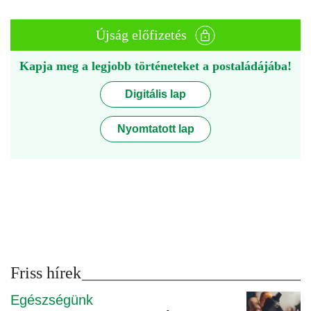
Újság előfizetés
Kapja meg a legjobb történeteket a postaládájába!
Digitális lap
Nyomtatott lap
Friss hírek
Egészségünk