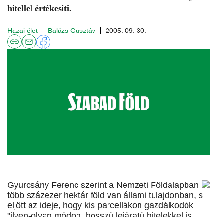
hitellel értékesíti.
Hazai élet
Balázs Gusztáv
2005. 09. 30.
Gyurcsány Ferenc szerint a Nemzeti Földalapban
több százezer hektár föld van állami tulajdonban, s
eljött az ideje, hogy kis parcellákon gazdálkodók
"ilyen-olyan módon, hosszú lejáratú hitelekkel is