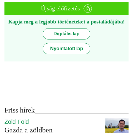
Újság előfizetés
Kapja meg a legjobb történeteket a postaládájába!
Digitális lap
Nyomtatott lap
Friss hírek
Zöld Föld
Gazda a zöldben