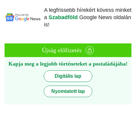
A legfrissebb hírekért kövess minket
a
Szabadföld
Google News oldalán
is!
Újság előfizetés
Kapja meg a legjobb történeteket a postaládájába!
Digitális lap
Nyomtatott lap