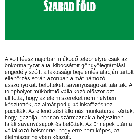
A volt téeszmajorban működő telephelyre csak az
önkormányzat által kibocsátott göngyölegtárolási
engedély szólt, a lakossági bejelentés alapján tartott
ellenőrzés során azonban almát hámozó
asszonyokat, befőtteket, savanyúságokat találtak. A
telephelyet működtető vállalkozó először azt
állította, hogy az élelmiszereket nem helyben
készítették, az almát pedig pálinkafőzéshez
pucolták. Az ellenőrzési állomás munkatársai kérték,
hogy igazolja, honnan származnak a helyszínen
talált savanyúságok és befőttek. Az ünnepek után a
vállalkozó beismerte, hogy erre nem képes, az
élelmiszer helyben készült.