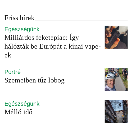
Friss hírek
Egészségünk
Milliárdos feketepiac: Így
hálózták be Európát a kínai vape-
ek
Portré
Szemeiben tűz lobog
Egészségünk
Málló idő