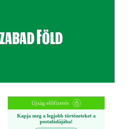
Újság előfizetés
Kapja meg a legjobb történeteket a
postaládájába!