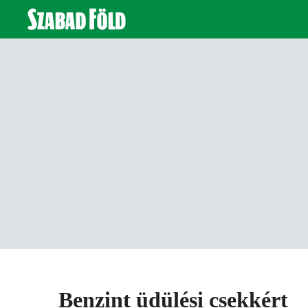
Benzint üdülési csekkért