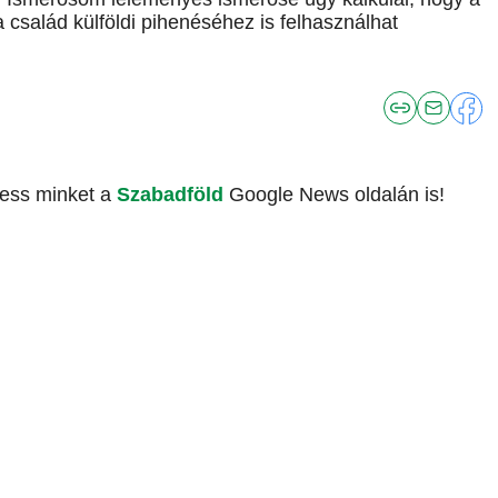
a család külföldi pihenéséhez is felhasználhat
vess minket a
Szabadföld
Google News oldalán is!