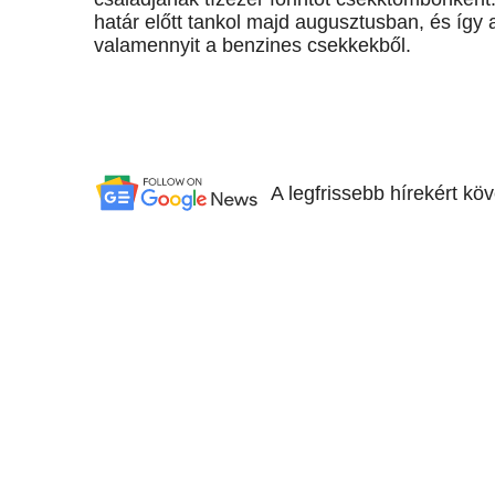
határ előtt tankol majd augusztusban, és így 
valamennyit a benzines csekkekből.
A legfrissebb hírekért kö