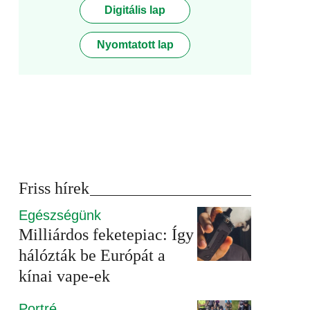
Digitális lap
Nyomtatott lap
Friss hírek
Egészségünk
Milliárdos feketepiac: Így
hálózták be Európát a
kínai vape-ek
Portré