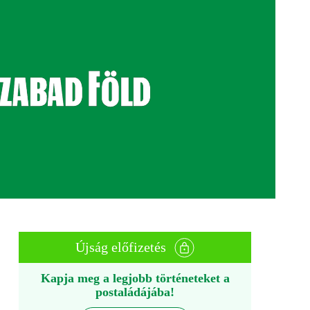
Újság előfizetés
Kapja meg a legjobb történeteket a
postaládájába!