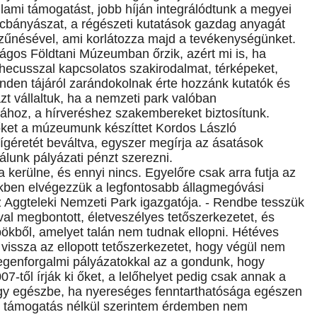
állami támogatást, jobb híján integrálódtunk a megyei
cbányászat, a régészeti kutatások gazdag anyagát
űnésével, ami korlátozza majd a tevékenységünket.
zágos Földtani Múzeumban őrzik, azért mi is, ha
thecusszal kapcsolatos szakirodalmat, térképeket,
minden tájáról zarándokolnak érte hozzánk kutatók és
t vállaltuk, ha a nemzeti park valóban
sához, a hírveréshez szakembereket biztosítunk.
őket a múzeumunk készíttet Kordos László
ígéretét beváltva, egyszer megírja az ásatások
lunk pályázati pénzt szerezni.
óba kerülne, és ennyi nincs. Egyelőre csak arra futja az
tékben elvégezzük a legfontosabb állagmegóvási
Aggteleki Nemzeti Park igazgatója. - Rendbe tesszük
val megbontott, életveszélyes tetőszerkezetet, és
öpökből, amelyet talán nem tudnak ellopni. Hétéves
vissza az ellopott tetőszerkezetet, hogy végül nem
degenforgalmi pályázatokkal az a gondunk, hogy
7-től írják ki őket, a lelőhelyet pedig csak annak a
agy egészbe, ha nyereséges fenntarthatósága egészen
ami támogatás nélkül szerintem érdemben nem