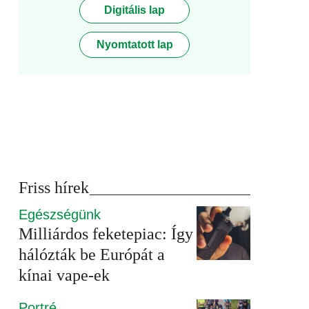
Digitális lap
Nyomtatott lap
Friss hírek
Egészségünk
Milliárdos feketepiac: Így
hálózták be Európát a
kínai vape-ek
Portré