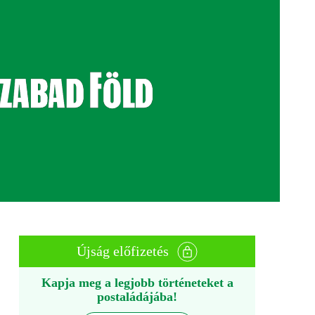
Újság előfizetés
Kapja meg a legjobb történeteket a
postaládájába!