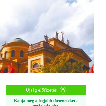
Újság előfizetés
Kapja meg a legjobb történeteket a
postaládájába!