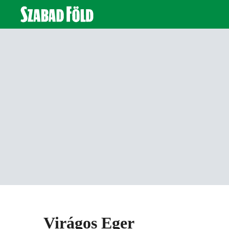
Virágos Eger