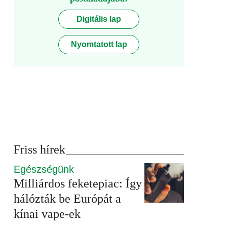
Digitális lap
Nyomtatott lap
Friss hírek
Egészségünk
Milliárdos feketepiac: Így
hálózták be Európát a
kínai vape-ek