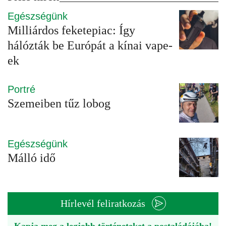
Egészségünk
Milliárdos feketepiac: Így
hálózták be Európát a kínai vape-
ek
Portré
Szemeiben tűz lobog
Egészségünk
Málló idő
Hírlevél feliratkozás