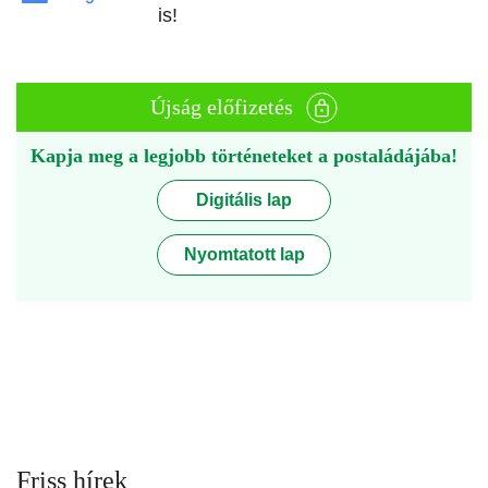
is!
Újság előfizetés
Kapja meg a legjobb történeteket a postaládájába!
Digitális lap
Nyomtatott lap
Friss hírek